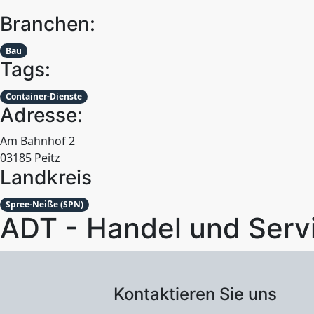
Branchen:
Bau
Tags:
Container-Dienste
Adresse:
Am Bahnhof 2
03185 Peitz
Landkreis
Spree-Neiße (SPN)
ADT - Handel und Serv
Kontaktieren Sie uns