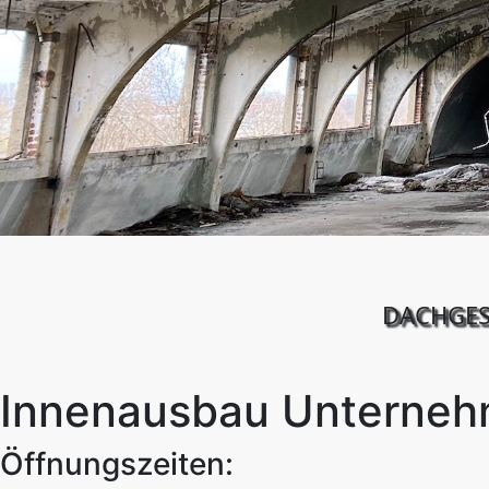
DACHGESC
Innenausbau Unternehm
Öffnungszeiten: