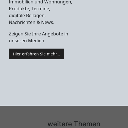
Immobilien und Wohnungen,
Produkte, Termine,
digitale Beilagen,
Nachrichten & News.
Zeigen Sie Ihre Angebote in
unseren Medien.
Hier erfahren Sie mehr...
weitere Themen