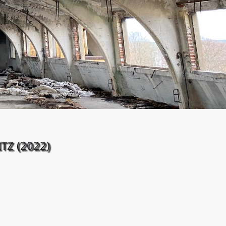
TZ (2022)