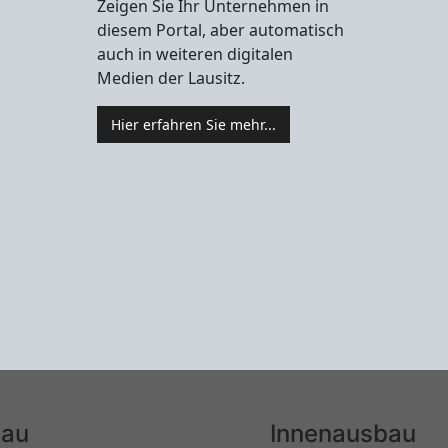
Zeigen Sie Ihr Unternehmen in
diesem Portal, aber automatisch
auch in weiteren digitalen
Medien der Lausitz.
Hier erfahren Sie mehr...
au
Innenausbau