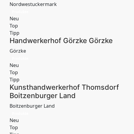
Nordwestuckermark
Produkte
Neu
Top
Tipp
Handwerkerhof Görzke Görzke
Görzke
Produkte
Neu
Top
Tipp
Kunsthandwerkerhof Thomsdorf
Boitzenburger Land
Boitzenburger Land
Produkte
Neu
Top