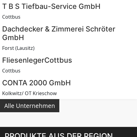
T B S Tiefbau-Service GmbH
Cottbus
Dachdecker & Zimmerei Schröter
GmbH
Forst (Lausitz)
FliesenlegerCottbus
Cottbus
CONTA 2000 GmbH
Kolkwitz/ OT Krieschow
Alle Unternehmen
PRODUKTE AUS DER REGION