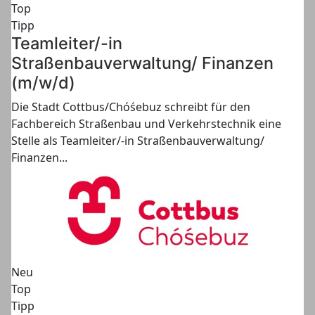
Top
Tipp
Teamleiter/-in
Straßenbauverwaltung/ Finanzen
(m/w/d)
Die Stadt Cottbus/Chóśebuz schreibt für den
Fachbereich Straßenbau und Verkehrstechnik eine
Stelle als Teamleiter/-in Straßenbauverwaltung/
Finanzen...
Neu
Top
Tipp