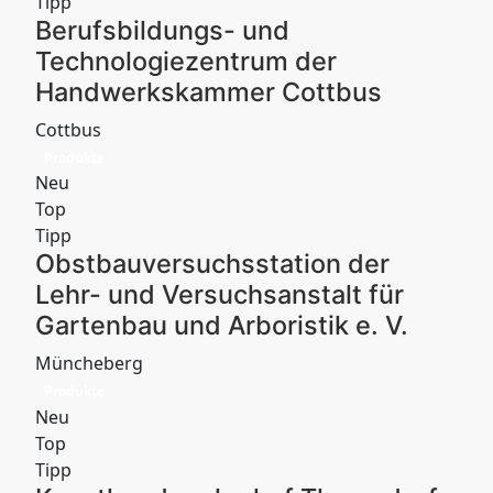
Tipp
Berufsbildungs- und
Technologiezentrum der
Handwerkskammer Cottbus
Cottbus
Produkte
Neu
Top
Tipp
Obstbauversuchsstation der
Lehr- und Versuchsanstalt für
Gartenbau und Arboristik e. V.
Müncheberg
Produkte
Neu
Top
Tipp