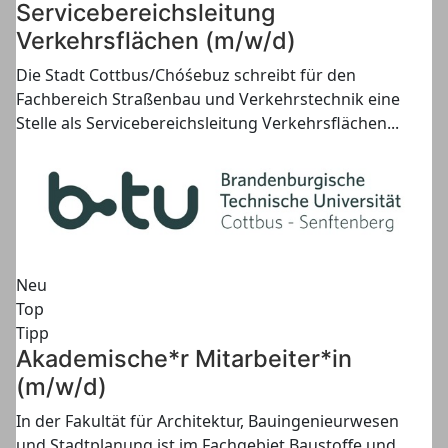
Servicebereichsleitung
Verkehrsflächen (m/w/d)
Die Stadt Cottbus/Chóśebuz schreibt für den
Fachbereich Straßenbau und Verkehrstechnik eine
Stelle als Servicebereichsleitung Verkehrsflächen...
Neu
Top
Tipp
Akademische*r Mitarbeiter*in
(m/w/d)
In der Fakultät für Architektur, Bauingenieurwesen
und Stadtplanung ist im Fachgebiet Baustoffe und