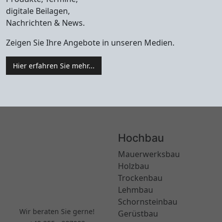
digitale Beilagen,
Nachrichten & News.
Zeigen Sie Ihre Angebote in unseren Medien.
Hier erfahren Sie mehr...
Hochbau
Mauerwerksbau
Holzbau
Trockenbau
Lehmbau
Schornsteinbau
Wir beraten Sie gerne!
Gerüstbau