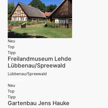
Neu
Top
Tipp
Freilandmuseum Lehde
Lübbenau/Spreewald
Lübbenau/Spreewald
Produkte
Neu
Top
Tipp
Gartenbau Jens Hauke