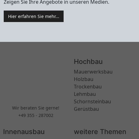
Zeigen Sie Ihre Angebote in unseren Medien.
Hier erfahren Sie mehr...
Hochbau
Mauerwerksbau
Holzbau
Trockenbau
Lehmbau
Schornsteinbau
Wir beraten Sie gerne!
Gerüstbau
+49 355 - 287002
Innenausbau
weitere Themen