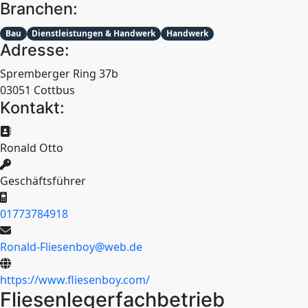
Branchen:
Bau
Dienstleistungen & Handwerk
Handwerk
Adresse:
Spremberger Ring 37b
03051 Cottbus
Kontakt:
Ronald Otto
Geschäftsführer
01773784918
Ronald-Fliesenboy@web.de
https://www.fliesenboy.com/
Fliesenlegerfachbetrieb