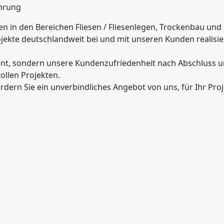
ührung
en in den Bereichen Fliesen / Fliesenlegen, Trockenbau un
ojekte deutschlandweit bei und mit unseren Kunden realisie
evant, sondern unsere Kundenzufriedenheit nach Abschluss u
ollen Projekten.
rdern Sie ein unverbindliches Angebot von uns, für Ihr Pro