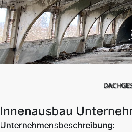
DACHGESC
Innenausbau Unternehm
Unternehmensbeschreibung: