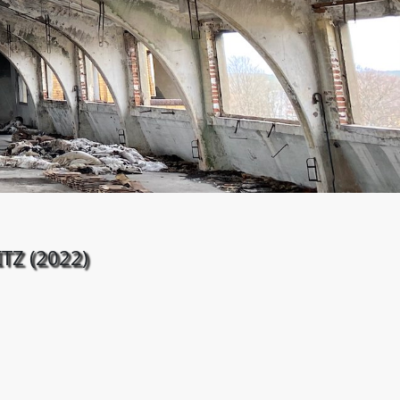
TZ (2022)