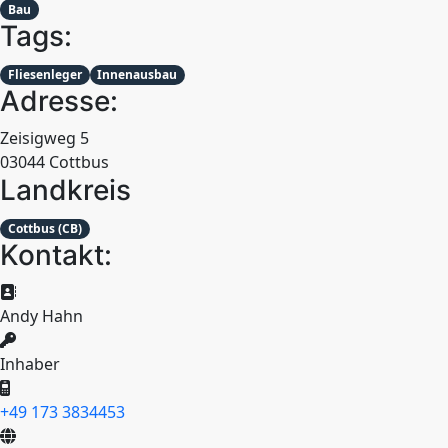
Bau
Tags:
Fliesenleger
Innenausbau
Adresse:
Zeisigweg 5
03044 Cottbus
Landkreis
Cottbus (CB)
Kontakt:
Andy Hahn
Inhaber
+49 173 3834453