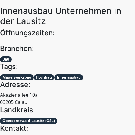
Innenausbau Unternehmen in
der Lausitz
Öffnungszeiten:
Branchen:
Bau
Tags:
Mauerwerksbau
Hochbau
Innenausbau
Adresse:
Akazienallee 10a
03205 Calau
Landkreis
Oberspreewald-Lausitz (OSL)
Kontakt: