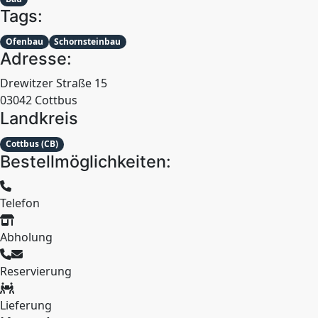
Tags:
Ofenbau
Schornsteinbau
Adresse:
Drewitzer Straße 15
03042 Cottbus
Landkreis
Cottbus (CB)
Bestellmöglichkeiten:
Telefon
Abholung
Reservierung
Lieferung