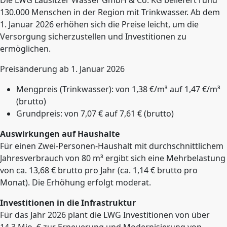
Die LWG Lausitzer Wasser GmbH & Co. KG beliefert rund
130.000 Menschen in der Region mit Trinkwasser. Ab dem
1. Januar 2026 erhöhen sich die Preise leicht, um die
Versorgung sicherzustellen und Investitionen zu
ermöglichen.
Preisänderung ab 1. Januar 2026
Mengpreis (Trinkwasser): von 1,38 €/m³ auf 1,47 €/m³
(brutto)
Grundpreis: von 7,07 € auf 7,61 € (brutto)
Auswirkungen auf Haushalte
Für einen Zwei-Personen-Haushalt mit durchschnittlichem
Jahresverbrauch von 80 m³ ergibt sich eine Mehrbelastung
von ca. 13,68 € brutto pro Jahr (ca. 1,14 € brutto pro
Monat). Die Erhöhung erfolgt moderat.
Investitionen in die Infrastruktur
Für das Jahr 2026 plant die LWG Investitionen von über