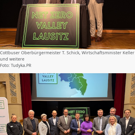
Cottbuser Oberbürgermeister T. Schick, Wirtschaftsminister Keller
und weitere
Foto: Tudyka.PR