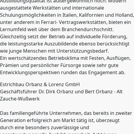
Ausbildungsqualität ist außergewöhnlich hoch: Modern
ausgestattete Werkstätten und internationale
Schulungsmöglichkeiten in Italien, Kalifornien und Holland,
unter anderem in Ferrari- Vertragswerkstätten, bieten ein
Lernumfeld weit über dem Branchendurchschnitt.
Gleichzeitig setzt der Betrieb auf individuelle Förderung,
die leistungsstarke Auszubildende ebenso berücksichtigt
wie junge Menschen mit Unterstützungsbedarf.
Ein wertschätzendes Betriebsklima mit Festen, Ausflügen,
Prämien und persönlicher Fürsorge sowie sehr gute
Entwicklungsperspektiven runden das Engagement ab.
Estrichbau Orbanz & Lorenz GmbH
Geschäftsführer Dr. Dirk Orbanz und Bert Orbanz - Alt
Zauche-Wußwerk
Das familiengeführte Unternehmen, das bereits in zweiter
Generation erfolgreich am Markt tätig ist, überzeugt
durch eine besonders zuverlässige und