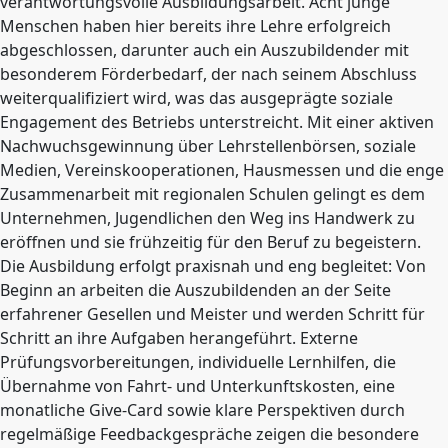
verantwortungsvolle Ausbildungsarbeit. Acht junge
Menschen haben hier bereits ihre Lehre erfolgreich
abgeschlossen, darunter auch ein Auszubildender mit
besonderem Förderbedarf, der nach seinem Abschluss
weiterqualifiziert wird, was das ausgeprägte soziale
Engagement des Betriebs unterstreicht. Mit einer aktiven
Nachwuchsgewinnung über Lehrstellenbörsen, soziale
Medien, Vereinskooperationen, Hausmessen und die enge
Zusammenarbeit mit regionalen Schulen gelingt es dem
Unternehmen, Jugendlichen den Weg ins Handwerk zu
eröffnen und sie frühzeitig für den Beruf zu begeistern.
Die Ausbildung erfolgt praxisnah und eng begleitet: Von
Beginn an arbeiten die Auszubildenden an der Seite
erfahrener Gesellen und Meister und werden Schritt für
Schritt an ihre Aufgaben herangeführt. Externe
Prüfungsvorbereitungen, individuelle Lernhilfen, die
Übernahme von Fahrt- und Unterkunftskosten, eine
monatliche Give-Card sowie klare Perspektiven durch
regelmäßige Feedbackgespräche zeigen die besondere