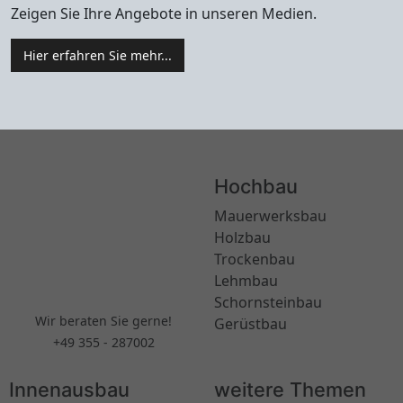
Zeigen Sie Ihre Angebote in unseren Medien.
Hier erfahren Sie mehr...
Hochbau
Mauerwerksbau
Holzbau
Trockenbau
Lehmbau
Schornsteinbau
Wir beraten Sie gerne!
Gerüstbau
+49 355 - 287002
Innenausbau
weitere Themen