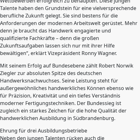
Wettbewerben erfolgreich zu behaupten. Diese jungen
Talente haben den Grundstein für eine vielversprechende
berufliche Zukunft gelegt. Sie sind bestens für die
Anforderungen der modernen Arbeitswelt gerüstet. Mehr
denn je braucht das Handwerk engagierte und
qualifizierte Fachkräfte – denn die großen
Zukunftsaufgaben lassen sich nur mit ihrer Hilfe
bewältigen“, erklärt Vizepräsident Ronny Wagner.
Mit seinem Erfolg auf Bundesebene zählt Robert Norwik
Ziegler zur absoluten Spitze des deutschen
Handwerksnachwuchses. Seine Leistung steht für
außergewöhnliches handwerkliches Können ebenso wie
für Präzision, Kreativität und ein tiefes Verständnis
moderner Fertigungstechniken. Der Bundessieg ist
zugleich ein starkes Zeichen für die hohe Qualität der
handwerklichen Ausbildung in Südbrandenburg.
Ehrung für drei Ausbildungsbetriebe
Neben den jungen Talenten rücken auch die