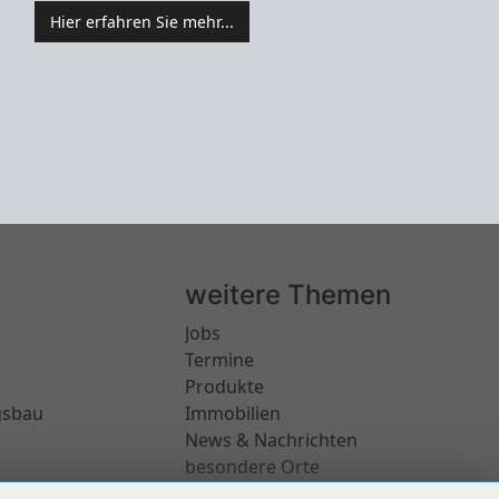
Hier erfahren Sie mehr...
weitere Themen
Jobs
Termine
Produkte
gsbau
Immobilien
News & Nachrichten
besondere Orte