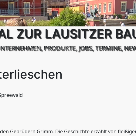
AL ZUR LAUSITZER B
NTERNEHMEN, PRODUKTE, JOBS, TERMINE, NE
terlieschen
Spreewald
den Gebrüdern Grimm. Die Geschichte erzählt von fleißiger