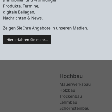
Immobilien und Wohnungen,
Produkte, Termine,
digitale Beilagen,
Nachrichten & News.
Zeigen Sie Ihre Angebote in unseren Medien.
Hier erfahren Sie mehr...
Hochbau
Mauerwerksbau
Holzbau
Trockenbau
Lehmbau
Schornsteinbau