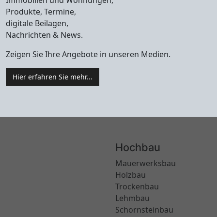
Immobilien und Wohnungen,
Produkte, Termine,
digitale Beilagen,
Nachrichten & News.
Zeigen Sie Ihre Angebote in unseren Medien.
Hier erfahren Sie mehr...
Hochbau
Mauerwerksbau
Holzbau
Trockenbau
Lehmbau
Schornsteinbau