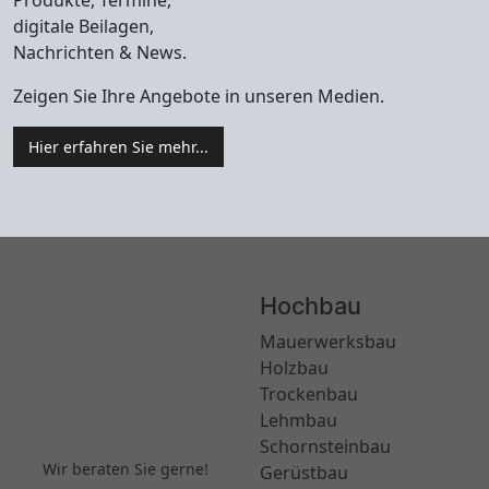
Produkte, Termine,
digitale Beilagen,
Nachrichten & News.
Zeigen Sie Ihre Angebote in unseren Medien.
Hier erfahren Sie mehr...
Hochbau
Mauerwerksbau
Holzbau
Trockenbau
Lehmbau
Schornsteinbau
Wir beraten Sie gerne!
Gerüstbau