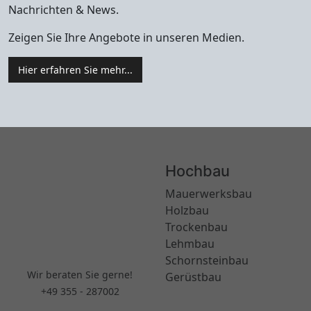
Nachrichten & News.
Zeigen Sie Ihre Angebote in unseren Medien.
Hier erfahren Sie mehr...
Hochbau
Mauerwerksbau
Holzbau
Trockenbau
Lehmbau
Schornsteinbau
Wir beraten Sie gerne!
Gerüstbau
+49 355 - 287002