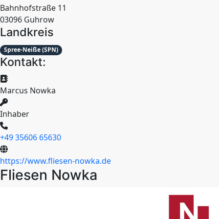
Bahnhofstraße 11
03096 Guhrow
Landkreis
Spree-Neiße (SPN)
Kontakt:
Marcus Nowka
Inhaber
+49 35606 65630
https://www.fliesen-nowka.de
Fliesen Nowka