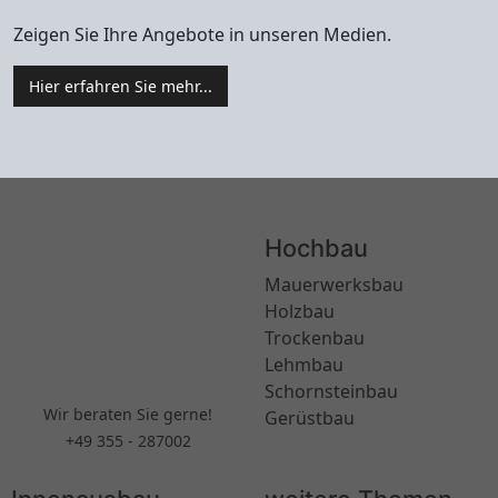
Zeigen Sie Ihre Angebote in unseren Medien.
Hier erfahren Sie mehr...
Hochbau
Mauerwerksbau
Holzbau
Trockenbau
Lehmbau
Schornsteinbau
Wir beraten Sie gerne!
Gerüstbau
+49 355 - 287002