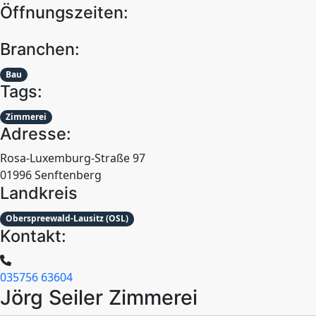
Öffnungszeiten:
Branchen:
Bau
Tags:
Zimmerei
Adresse:
Rosa-Luxemburg-Straße 97
01996 Senftenberg
Landkreis
Oberspreewald-Lausitz (OSL)
Kontakt:
035756 63604
Jörg Seiler Zimmerei