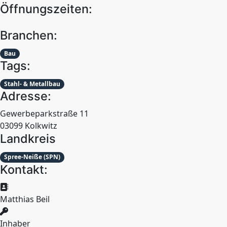
Öffnungszeiten:
Branchen:
Bau
Tags:
Stahl- & Metallbau
Adresse:
Gewerbeparkstraße 11
03099 Kolkwitz
Landkreis
Spree-Neiße (SPN)
Kontakt:
Matthias Beil
Inhaber