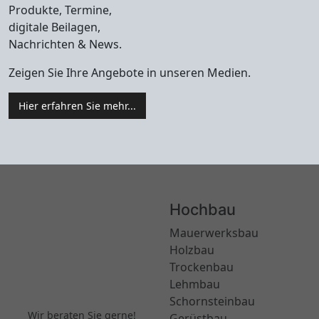
Produkte, Termine,
digitale Beilagen,
Nachrichten & News.
Zeigen Sie Ihre Angebote in unseren Medien.
Hier erfahren Sie mehr...
Hochbau
Mauerwerksbau
Holzbau
Trockenbau
Lehmbau
Schornsteinbau
Wir beraten Sie gerne!
Gerüstbau