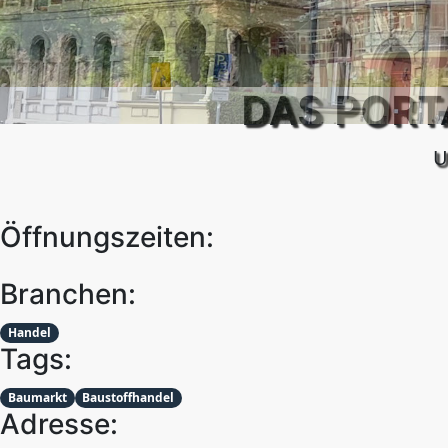
Öffnungszeiten:
Branchen:
Handel
Tags:
Baumarkt
Baustoffhandel
Adresse:
Schwerinstraße 2
03149 Forst (Lausitz)