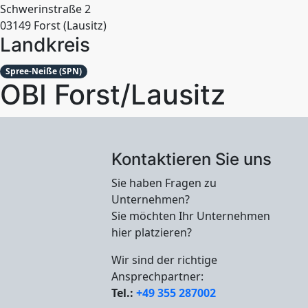
Landkreis
Spree-Neiße (SPN)
OBI Forst/Lausitz
Kontaktieren Sie uns
Sie haben Fragen zu
Unternehmen?
Sie möchten Ihr Unternehmen
hier platzieren?
Wir sind der richtige
Ansprechpartner:
Tel.:
+49 355 287002
eMail:
mail@hyperworx.de
Ansprechpartner sind: Herr Leif