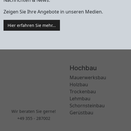
Zeigen Sie Ihre Angebote in unseren Medien.
Hier erfahren Sie mehr...
Hochbau
Mauerwerksbau
Holzbau
Trockenbau
Lehmbau
Schornsteinbau
Wir beraten Sie gerne!
Gerüstbau
+49 355 - 287002