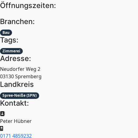
Öffnungszeiten:
Branchen:
Bau
Tags:
Zimmerei
Adresse:
Neudorfer Weg 2
03130 Spremberg
Landkreis
Spree-Neiße (SPN)
Kontakt:
Peter Hübner
0171 4859232