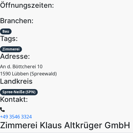
Öffnungszeiten:
Branchen:
Bau
Tags:
Zimmerei
Adresse:
An d. Böttcherei 10
1590 Lübben (Spreewald)
Landkreis
Spree-Neiße (SPN)
Kontakt:
+49 3546 3324
Zimmerei Klaus Altkrüger GmbH