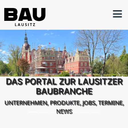
31,95
€
Previous
Next
DAS PORTAL ZUR LAUSITZER
BAUBRANCHE
UNTERNEHMEN, PRODUKTE, JOBS, TERMINE,
NEWS